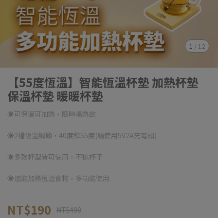
1
/
12
【55度恆溫】智能恆溫杯墊 加熱杯墊
保溫杯墊 暖暖杯墊
☀可保溫可加熱，隨時喝熱飲
☀2檔恆溫調節，40度和55度(請使用5V2A充電頭)
☀多款杯型皆可使用，不挑杯子
☀還能加熱恆溫食物，多功能使用
NT$190
NT$490