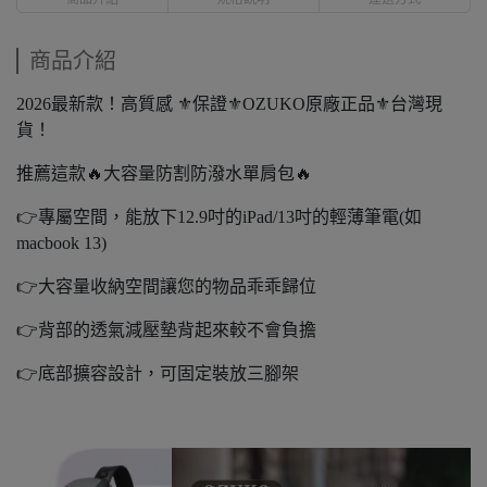
商品介紹
2026最新款！高質感 ⚜保證⚜OZUKO原廠正品⚜台灣現
貨！
推薦這款🔥大容量防割防潑水單肩包🔥
👉專屬空間，能放下12.9吋的iPad/13吋的輕薄筆電(如
macbook 13)
👉大容量收納空間讓您的物品乖乖歸位
👉背部的透氣減壓墊背起來較不會負擔
👉底部擴容設計，可固定裝放三腳架