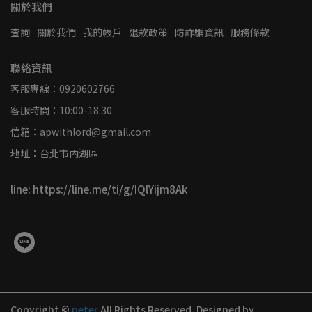
關於我們
查詢
關於我們
我的帳戶
退款政策
防詐騙資訊
服務條款
聯絡資訊
客服專線：0920602766
客服時間：10:00-18:30
信箱：apwithlord@gmail.com
地址：台北市內湖區
line: https://line.me/ti/g/IQlYijm8Ak
Copyright ©
peter
All Rights Reserved.
Designed by